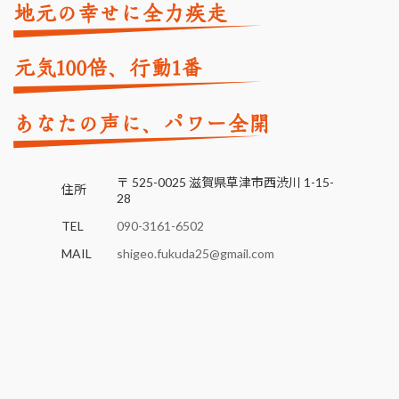
地元の幸せに全力疾走
元気
倍、行動
番
100
1
あなたの声に、パワー全開
〒 525-0025 滋賀県草津市西渋川 1-15-
住所
28
TEL
090-3161-6502
MAIL
shigeo.fukuda25@gmail.com