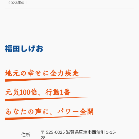
2023年6月
福田しげお
地元の幸せに全力疾走
元気
倍、行動
番
100
1
あなたの声に、パワー全開
〒 525-0025 滋賀県草津市西渋川 1-15-
住所
28